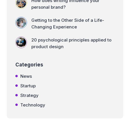
How does writing influence your
personal brand?
Getting to the Other Side of a Life-
Changing Experience
20 psychological principles applied to
product design
Categories
News
Startup
Strategy
Technology