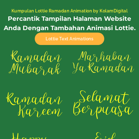
Kumpulan Lottie Ramadan Animation by KolamDigital
Percantik Tampilan Halaman Website
Anda Dengan Tambahan Animasi Lottie.
Lottie Text Animations