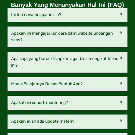
Banyak Yang Menanyakan Hal Ini (FAQ)
Ini tuh nawarin apaan sih?
Apakah ini mengajarkan cara bikin website undangan
saas?
Apa saja yang harus disiapkan agar bisa mengikuti kelas
ini?
Modul Belajarnya Dalam Bentuk Apa?
Apakah ini seperti mentoring?
Apakah akan ada update materi?